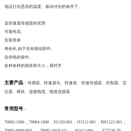
地运行在恶劣的温度、振动冲击的条件下。
这些速度传感器的优势:
可靠性高;
安装简单
寿命长,由于没有移动部件;
自供电的操作;
各种各样的形状和大小，易对齐
主要产品
：传感器、转速探头、转速表、转速传感器、控制器、定
立即提交
位器、模块、连接电缆、电缆连接器
常用型号
：
70082-1000，70084-1000，H1320-001，H1512-001，BH1522-001，
70085-8080-003，70085-1010-411，H1612-001，T77530-70，