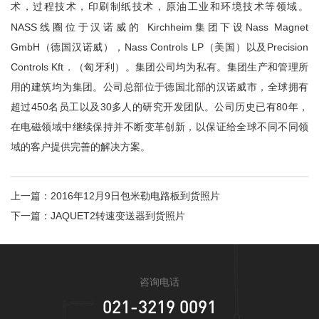
术，过程技术，印刷制纸技术，原油工业和环境技术等领域。
NASS线圈位于汉诺威的 Kirchheim集团下设Nass Magnet
GmbH（德国汉诺威），Nass Controls LP（美国）以及Precision
Controls Kft．（匈牙利）。集团公司均为私有。集团生产和管理所
立即提交
用的建筑均为集团。公司总部位于德国北部的汉诺威市，全球拥有
超过450名员工以及30多人的研究开发团队。公司历史已有80年，
在电磁领域中继续保持并不断变革创新，以保证给全球不同不同领
域的客户提供完善的解决方案。
上一篇：
2016年12月9日包米勒电路板到货照片
下一篇：
JAQUET2转速变送器到货照片
咨询电话
021-3219 0091