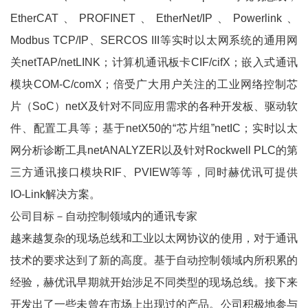
EtherCAT、PROFINET、EtherNet/IP、Powerlink、
Modbus TCP/IP、SERCOS III等实时以太网系统的通用网
关netTAP/netLINK；计算机通讯板卡CIF/cifX；嵌入式通讯
模块COM-C/comX；倍受广大用户关注的工业网络控制芯
片（SoC）netX及针对不同应用需求的各种开发板、驱动软
件、配置工具等；基于netX50的“芯片组”netIC；实时以太
网分析诊断工具netANALYZER以及针对Rockwell PLC的第
三方通讯接口模块RIF、PVIEW等等，同时赫优讯可提供
IO-Link解决方案。
公司目标－自动控制领域内的通讯专家
越来越复杂的现场总线和工业以太网协议的使用，对于通讯
技术的要求达到了新的高度。基于自动控制领域内所积累的
经验，赫优讯早期就开始涉足不同类型的现场总线。接下来
开发出了一些未曾在市场上出现过的产品。公司积极地参与