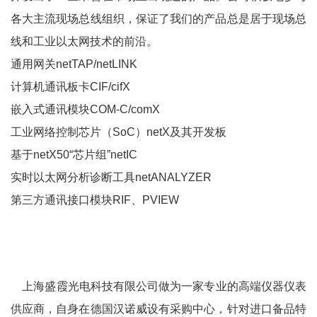
立即提交
各大主流现场总线组织，保证了我们的产品总是居于现场总
线和工业以太网技术的前沿。
通用网关netTAP/netLINK
计算机通讯板卡CIF/cifX
嵌入式通讯模块COM-C/comX
工业网络控制芯片（SoC）netX及其开发板
基于netX50“芯片组”netIC
实时以太网分析诊断工具netANALYZER
第三方通讯接口模块RIF、PVIEW
上海盛霞光电科技有限公司做为一家专业的高端仪器仪表
供应商，自身在德国汉诺威设有采购中心，针对进口备品特