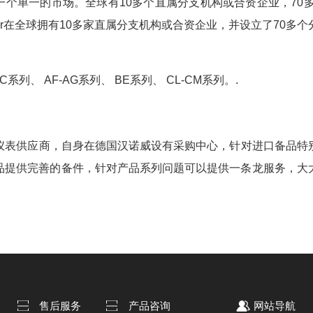
个单一的市场。全球有10多个直属分支机构或合资企业，70多个
er在全球拥有10多家直属分支机构或合资企业，并设立了70多个
立即提交
系列、 AF-AG系列、 BE系列、 CL-CM系列。.
表供应商，自身在德国汉诺威设有采购中心，针对进口备品特
品提供完善的备件，针对产品系列问题可以提供一条龙服务，大
售后服务
产品咨询
网站导航