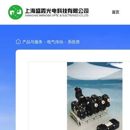
首页
产品与服务
-
电气传动
-
系统类