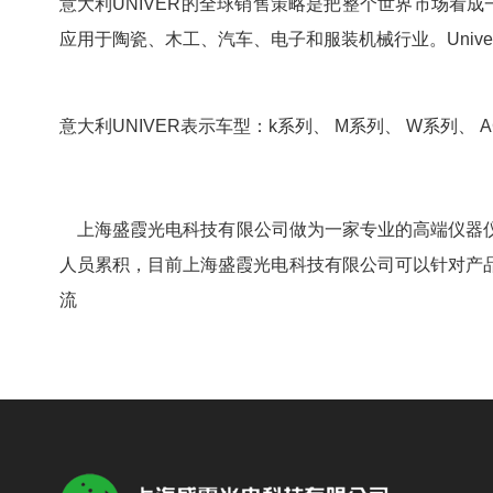
意大利UNIVER的全球销售策略是把整个世界市场看成一
应用于陶瓷、木工、汽车、电子和服装机械行业。Univ
意大利UNIVER表示车型：k系列、 M系列、 W系列、 AC
上海盛霞光电科技有限公司做为一家专业的高端仪器仪
人员累积，目前上海盛霞光电科技有限公司可以针对产
流