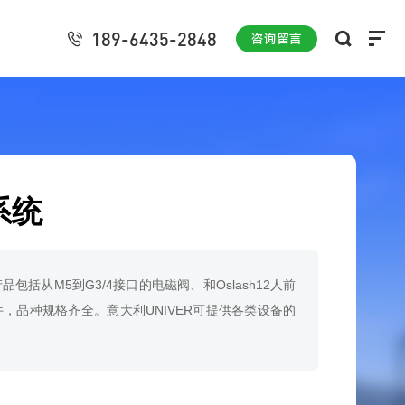
189-6435-2848
咨询留言
系统
包括从M5到G3/4接口的电磁阀、和Oslash12人前
，品种规格齐全。意大利UNIVER可提供各类设备的