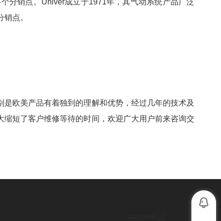
分销点。Univer成立于1971年，其气动系统产品广泛
分销点。
别是欧美产品有着独到的理解和优势，经过几年的技术及
大缩短了客户维修等待的时间，欢迎广大用户前来咨询交