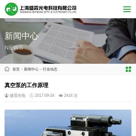
新闻中心
NEWS
首页
-
新闻中心
-
行业动态
真空泵的工作原理
盛霞光电
2017-09-24
2416 次