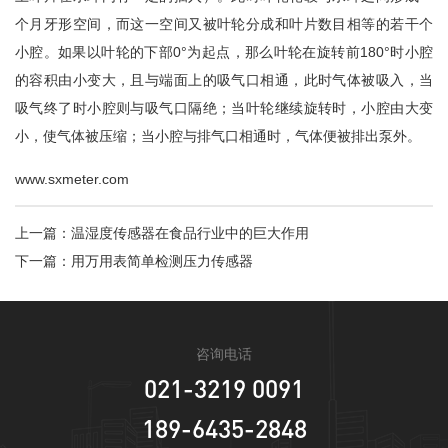
个月牙形空间，而这一空间又被叶轮分成和叶片数目相等的若干个
小腔。如果以叶轮的下部0°为起点，那么叶轮在旋转前180°时小腔
的容积由小变大，且与端面上的吸气口相通，此时气体被吸入，当
吸气终了时小腔则与吸气口隔绝；当叶轮继续旋转时，小腔由大变
小，使气体被压缩；当小腔与排气口相通时，气体便被排出泵外。
www.sxmeter.com
上一篇：
温湿度传感器在食品行业中的巨大作用
下一篇：
用万用表简单检测压力传感器
咨询电话
021-3219 0091
189-6435-2848