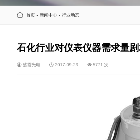
首页
-
新闻中心
-
行业动态
石化行业对仪表仪器需求量剧
盛霞光电
2017-09-23
5771 次