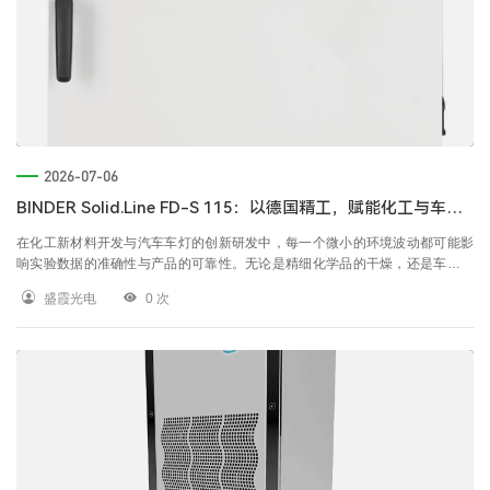
2026-07-06
BINDER Solid.Line FD-S 115：以德国精工，赋能化工与车灯研发新高度
在化工新材料开发与汽车车灯的创新研发中，每一个微小的环境波动都可能影
响实验数据的准确性与产品的可靠性。无论是精细化学品的干燥，还是车灯涂
层的高温固化，您都需要一台值得信赖的“幕后英雄”。 BINDER Solid.Line 系列
盛霞光电
0
次
再添新成员——FD-S 115 强制对流干燥箱。它继承了BINDER久经考验的品
质，以