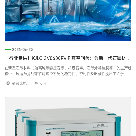
2026-06-25
【行业专供】KJLC GV0600PVIF 真空闸阀：为新一代石墨材料生产打造极致稳定与纯净的真空环境
在新型石墨材料（如高纯等静压石墨、核级石墨、石墨烯导热膜等）的生产过
程中，烧结与提纯环节对真空系统的稳定性、密封性及耐候性提出了近乎苛刻
的要求。针对这一痛点，我们为您带来 Kurt J. Lesker®（KJLC）旗下的高性能
盛霞光电
0
次
旗舰产品——GV0600PVIF (DN150) 气动高真空闸阀。 这不仅仅是一个阀门，