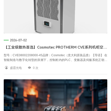
2026-07-02
【工业级散热首选】Cosmotec PROTHERM CVE系列机柜空调：为精密设备构筑恒温堡垒
型号：CVE08002208000-45品牌：Cosmotec（意大利原装品质）【导语】 在
智能制造与数字化转型的浪潮下，控制柜内的PLC、变频器及伺服系统正朝着
高功率密度方向发展。随之而来的高热负荷与复杂的车间环境，对电气柜的温
盛霞光电
0
次
控系统提出了严苛挑战。Cosmotec PROTHERM CVE室内侧装式