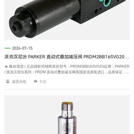
2026-07-15
派克汉尼汾 PARKER 直动式叠加减压阀 PRDM2BB16SVG20 —— 精准降压，稳如磐石
🔥 爆款现货 | 正品授权经销商直供型号：PRDM2BB16SVG20品牌：PARKER
/ 派克汉尼汾系列：PRDM 直动式叠加减压阀美国派克原装进口，品质保证，货
源稳定，欢迎询价下单！📌 型号解码 —— 一眼看懂 PRDM2BB16SVG20代码
盛霞光电
0
次
段含义本型号参数PRD直动式减压阀（Pressur