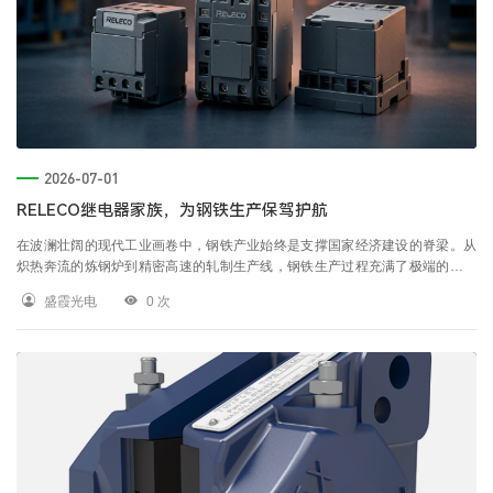
立即提交
2026-07-01
RELECO继电器家族，为钢铁生产保驾护航
在波澜壮阔的现代工业画卷中，钢铁产业始终是支撑国家经济建设的脊梁。从
炽热奔流的炼钢炉到精密高速的轧制生产线，钢铁生产过程充满了极端的温度
变化、强烈的电磁干扰与持续的机械震动。在这片高温与力量交织的战场上，
盛霞光电
0
次
工业控制的稳定性就是企业的生命线。RELECO（宜科），作为享誉全球的工
业自动化元件专家，携其全系列继电器家族，以卓